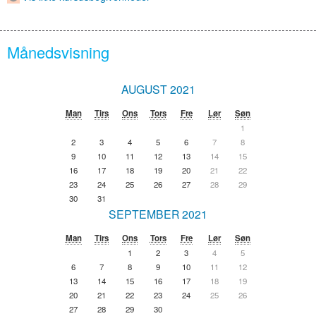
Månedsvisning
AUGUST 2021
Man
Tirs
Ons
Tors
Fre
Lør
Søn
1
2
3
4
5
6
7
8
9
10
11
12
13
14
15
16
17
18
19
20
21
22
23
24
25
26
27
28
29
30
31
SEPTEMBER 2021
Man
Tirs
Ons
Tors
Fre
Lør
Søn
1
2
3
4
5
6
7
8
9
10
11
12
13
14
15
16
17
18
19
20
21
22
23
24
25
26
27
28
29
30