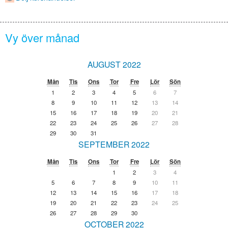
Vy över månad
AUGUST 2022
Mån
Tis
Ons
Tor
Fre
Lör
Sön
1
2
3
4
5
6
7
8
9
10
11
12
13
14
15
16
17
18
19
20
21
22
23
24
25
26
27
28
29
30
31
SEPTEMBER 2022
Mån
Tis
Ons
Tor
Fre
Lör
Sön
1
2
3
4
5
6
7
8
9
10
11
12
13
14
15
16
17
18
19
20
21
22
23
24
25
26
27
28
29
30
OCTOBER 2022